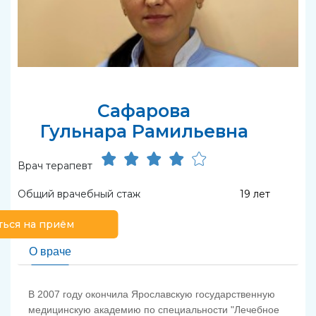
Сафарова
Гульнара Рамильевна
Врач терапевт
Общий врачебный стаж
19 лет
ться на приём
О враче
В 2007 году окончила Ярославскую государственную
медицинскую академию по специальности "Лечебное