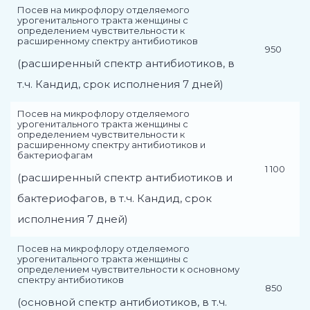
Посев на микрофлору отделяемого
урогенитального тракта женщины с
определением чувствительности к
расширенному спектру антибиотиков
950
(расширенный спектр антибиотиков, в
т.ч. Кандид, срок исполнения 7 дней)
Посев на микрофлору отделяемого
урогенитального тракта женщины с
определением чувствительности к
расширенному спектру антибиотиков и
бактериофагам
1 100
(расширенный спектр антибиотиков и
бактериофагов, в т.ч. Кандид, срок
исполнения 7 дней)
Посев на микрофлору отделяемого
урогенитального тракта женщины с
определением чувствительности к основному
спектру антибиотиков
850
(основной спектр антибиотиков, в т.ч.