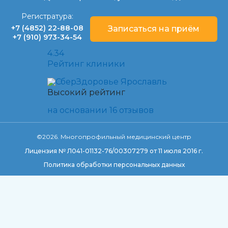
Регистратура:
+7 (4852) 22-88-08
Записаться на приём
+7 (910) 973-34-54
4.34
Рейтинг клиники
Высокий рейтинг
на основании 16 отзывов
©2026. Многопрофильный медицинский центр
Лицензия № Л041-01132-76/00307279 от 11 июля 2016 г.
Политика обработки персональных данных