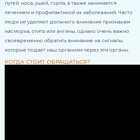
путей: носа, ушей, горла, а также занимается
лечением и профилактикой их заболеваний. Часто
люди не уделяют должного внимания признакам
насморка, отита или ангины, однако очень важно
своевременно обратить внимание на сигналы,
которые подает наш организм через эти органы.
КОГДА СТОИТ ОБРАЩАТЬСЯ?