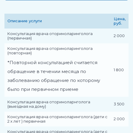
Цена,
Описание услуги
руб.
Консультация врача оториноларинголога
2 000
(первичная)
Консультация врача оториноларинголога
(повторная)
*Повторной консультацией считается
1 800
обращение в течении месяца по
заболеванию обращение по которому
было при первичном приеме
Консультация врача оториноларнголога
3 500
(выездная на дому)
Консультация врача оториноларинголога (дети с
2 000
2 х лет ) первичная
Консультация врача оториноларинголога (дети с