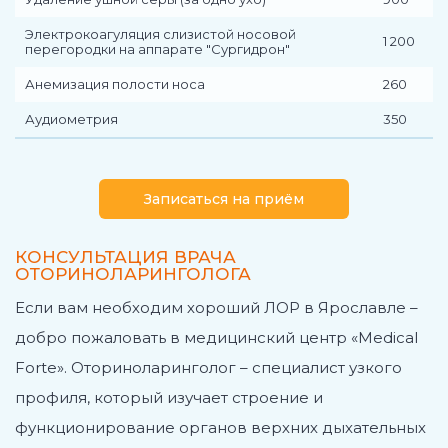
Электрокоагуляция слизистой носовой
1 200
перегородки на аппарате "Сургидрон"
Анемизация полости носа
260
Аудиометрия
350
Записаться на приём
КОНСУЛЬТАЦИЯ ВРАЧА
ОТОРИНОЛАРИНГОЛОГА
Если вам необходим хороший ЛОР в Ярославле –
добро пожаловать в медицинский центр «Medical
Forte». Оториноларинголог – специалист узкого
профиля, который изучает строение и
функционирование органов верхних дыхательных