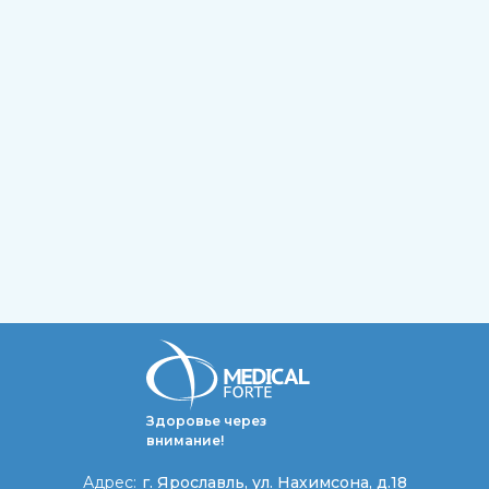
Здоровье через
внимание!
Адрес:
г. Ярославль,
ул. Нахимсона, д.18