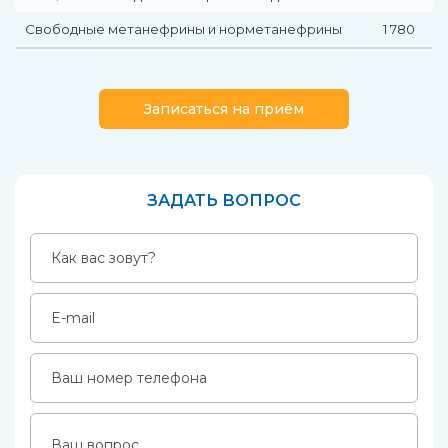
Свободные метанефрины и норметанефрины
1 780
Записаться на приём
ЗАДАТЬ ВОПРОС