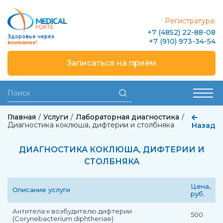
Регистратура:
+7 (4852) 22-88-08
Здоровье через
+7 (910) 973-34-54
внимание!
Записаться на приём
Главная
Услуги
Лабораторная диагностика
Диагностика коклюша, дифтерии и столбняка
Назад
ДИАГНОСТИКА КОКЛЮША, ДИФТЕРИИ И
СТОЛБНЯКА
Цена,
Описание услуги
руб.
Антитела к возбудителю дифтерии
500
(Corynebacterium diphtheriae)