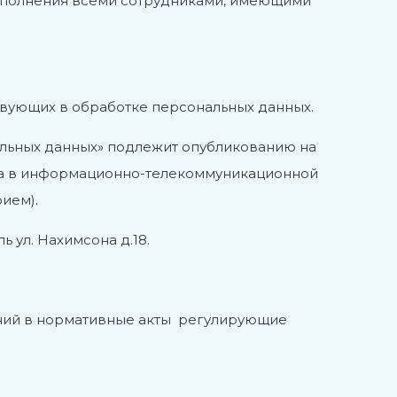
исполнения всеми сотрудниками, имеющими
твующих в обработке персональных данных.
ональных данных» подлежит опубликованию на
айта в информационно-телекоммуникационной
ием).
 ул. Нахимсона д.18.
нений в нормативные акты регулирующие