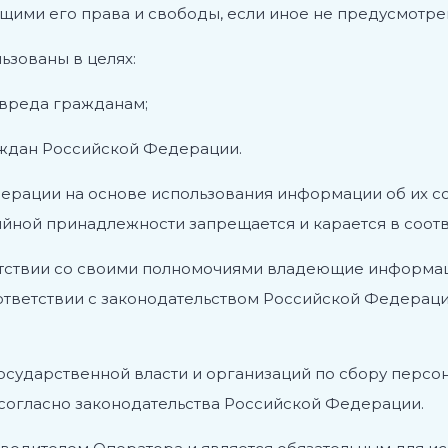
щими его права и свободы, если иное не предусмотре
ьзованы в целях:
 вреда гражданам;
аждан Российской Федерации.
ерации на основе использования информации об их с
ийной принадлежности запрещается и карается в соот
ветствии со своими полномочиями владеющие информа
оответствии с законодательством Российской Федерац
государственной власти и организаций по сбору персо
согласно законодательства Российской Федерации.