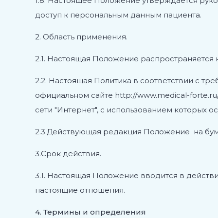
1.8. Настоящее Положение утверждается рук
доступ к персональным данным пациента.
2. Область применения.
2.1. Настоящая Положение распространяется 
2.2. Настоящая Политика в соответствии с тр
официальном сайте http://www.medical-fort
сети "Интернет", с использованием которых о
2.3.Действующая редакция Положение на бумаж
3.Срок действия.
3.1. Настоящая Положение вводится в действ
настоящие отношения.
4. Термины и определения