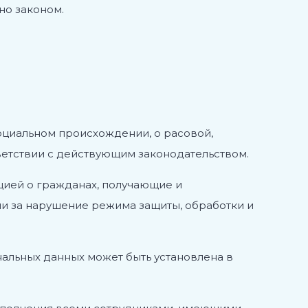
но законом.
оциальном происхождении, о расовой,
ветствии с действующим законодательством.
цией о гражданах, получающие и
ии за нарушение режима защиты, обработки и
нальных данных может быть установлена в