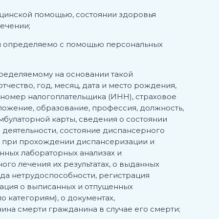
цинской помощью, состоянии здоровья
лечении;
ли определяемо с помощью персональных
ределяемому на основании такой
тчество, год, месяц, дата и место рождения,
 номер налогоплательщика (ИНН), страховое
ложение, образование, профессия, должность,
мбулаторной карты, сведения о состоянии
й деятельности, состояние диспансерного
ле при прохождении диспансеризации и
нных лабораторных анализах и
ого лечения их результатах, о выданных
да нетрудоспособности, регистрация
ация о выписанных и отпущенных
 категориям), о документах,
ина смерти гражданина в случае его смерти;