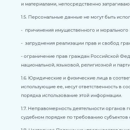
и материалами, непосредственно затрагиваю
1.5. Персональные данные не могут быть испол
- причинения имущественного и морального
- затруднения реализации прав и свобод гр
- ограничение прав граждан Российской Фед
национальной, языковой, религиозной и парт
1.6. Юридические и физические лица в соот
использующие ее, несут ответственность в с
порядка использование этой информации.
1.7. Неправомерность деятельности органов 
судебном порядке по требованию субъектов 