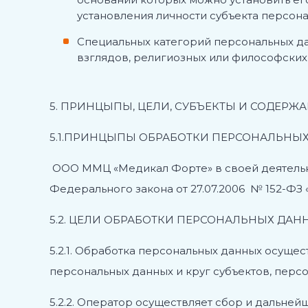
установления личности субъекта персон
Специальных категорий персональных д
взглядов, религиозных или философских
5. ПРИНЦЫПЫ, ЦЕЛИ, СУБЪЕКТЫ И СОДЕРЖ
5.1.ПРИНЦЫПЫ ОБРАБОТКИ ПЕРСОНАЛЬНЫХ
ООО ММЦ «Медикал Форте» в своей деятельно
Федерального закона от 27.07.2006 № 152-ФЗ
5.2. ЦЕЛИ ОБРАБОТКИ ПЕРСОНАЛЬНЫХ ДАН
5.2.1. Обработка персональных данных осуще
персональных данных и круг субъектов, пер
5.2.2. Оператор осуществляет сбор и дальне