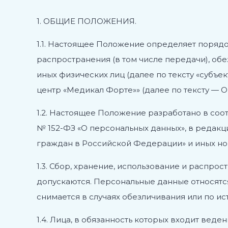
1.
ОБЩИЕ ПОЛОЖЕНИЯ.
1.1. Настоящее Положение определяет порядок
распространения (в том числе передачи), об
иных физических лиц (далее по тексту «суб
центр «Медикал Форте»» (далее по тексту — 
1.2. Настоящее Положение разработано в соо
№ 152-ФЗ «О персональных данных», в редакц
граждан в Российской Федерации» и иных но
1.3. Сбор, хранение, использование и распро
допускаются. Персональные данные относят
снимается в случаях обезличивания или по ис
1.4. Лица, в обязанность которых входит ве