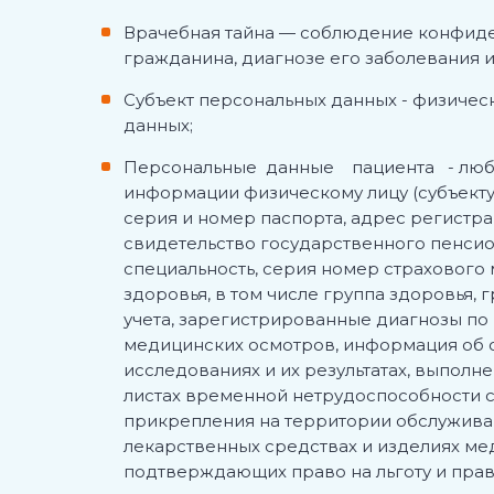
Врачебная тайна
— соблюдение конфиден
гражданина, диагнозе его заболевания и
Субъект персональных данных -
физическ
данных;
Персональные данные пациента
- люб
информации физическому лицу (субъекту п
серия и номер паспорта, адрес регистр
свидетельство государственного пенсио
специальность, серия номер страхового 
здоровья, в том числе группа здоровья,
учета, зарегистрированные диагнозы по
медицинских осмотров, информация об о
исследованиях и их результатах, выполн
листах временной нетрудоспособности с
прикрепления на территории обслужива
лекарственных средствах и изделиях мед
подтверждающих право на льготу и право