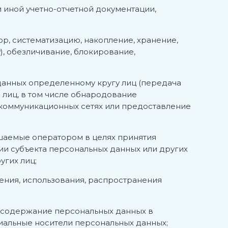
иной учетно-отчетной документации,
р, систематизацию, накопление, хранение,
), обезличивание, блокирование,
данных определенному кругу лиц (передача
лиц, в том числе обнародование
коммуникационных сетях или предоставление
шаемые оператором в целях принятия
и субъекта персональных данных или других
угих лиц;
ения, использования, распространения
ь содержание персональных данных в
иальные носители персональных данных;