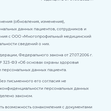
чнения (обновления, изменения),
ональных данных пациентов, сотрудников и
ошения с ООО «Многопрофильный медицинский
льности сведений о них.
рации, Федерального закона от 27.07.2006 г.
 № 323-ФЗ «Об основах охраны здоровья
 персональных данных пациента.
без письменного его согласия не
 конфиденциальности персональных данных
еделено законом.
чить возможность ознакомления с документами