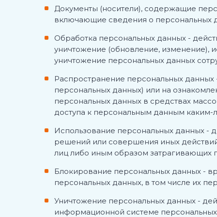
Документы (носители), содержащие пер
включающие сведения о персональных д
Обработка персональных данных
- дейс
уничтожение (обновление, изменение), и
уничтожение персональных данных сотр
Распространение персональных данных
персональных данных) или на ознакомле
персональных данных в средствах масс
доступа к персональным данным каким-
Использование персональных
данных - 
решений или совершения иных действий
лиц либо иным образом затрагивающих п
Блокирование персональных данных
- в
персональных данных, в том чиcлe их пе
Уничтожение персональных данных
- де
информационной системе персональных д