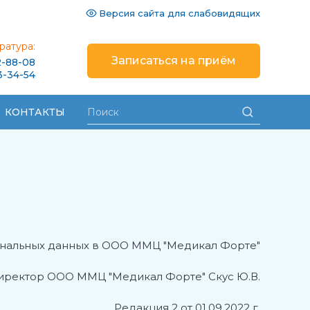
Версия сайта для слабовидящих
ратура:
Записаться на приём
2-88-08
3-34-54
КОНТАКТЫ
нальных данных в ООО ММЦ "Медикал Форте"
иректор ООО ММЦ "Медикал Форте" Скус Ю.В.
Редакция 2 от 01.09.2022 г.