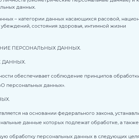
альных данных.
анных –
категории данных
касающихся расовой, национ
 убеждений, состояния здоровья, интимной жизни
АНИЕ ПЕРСОНАЛЬНЫХ ДАННЫХ.
 ДАННЫХ.
сти обеспечивает соблюдение принципов обработки п
 «О персональных данных».
НЫХ.
ствляется на основании федерального закона, устанавл
сональные данные которых подлежат обработке, а так
йшую обработку персональных данных в следующих целя