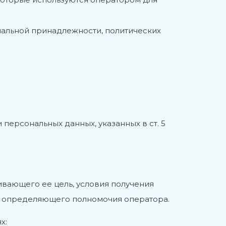
альной принадлежности, политических
ерсональных данных, указанных в ст. 5
ивающего ее цель, условия получения
же определяющего полномочия оператора.
х: