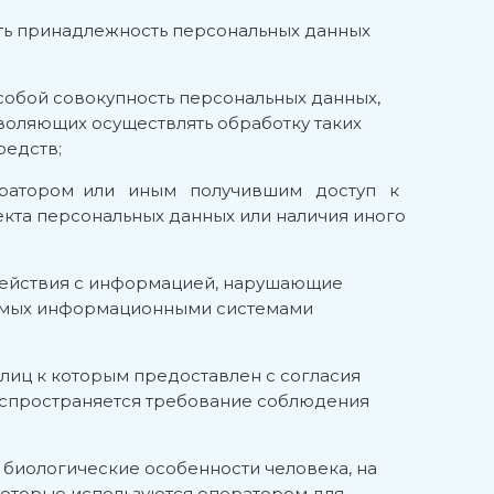
ить принадлежность персональных данных
собой совокупность персональных данных,
зволяющих осу
щ
ествлять обработку таких
редств;
оператором или иным получившим доступ к
кта персональных данных или наличия иного
 действия с информацией, нарушающие
ляемых информационными системами
 лиц к которым предоставлен с согласия
распространяется требование соблюдения
 биологические особенности человека, на
которые используются оператором для