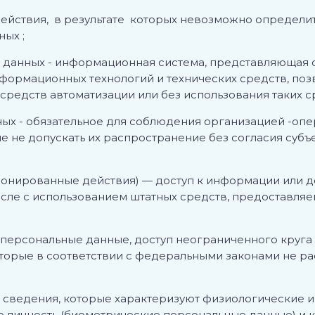
действия, в результате которых невозможно определ
ых ;
х данных
- информационная система, представляющая 
нформационных технологий и технических средств, по
редств автоматизации или без использования таких с
ных
- обязательное для соблюдения организацией -
не допускать их распространение без согласия субъе
ионированные действия
) — доступ к информации или
числе с использованием штатных средств, предостав
 персональные данные, доступ неограниченного круга
оторые в соответствии с федеральными законами не 
- сведения, которые характеризуют физиологические и
о личность (биометрические персональные данные) и 