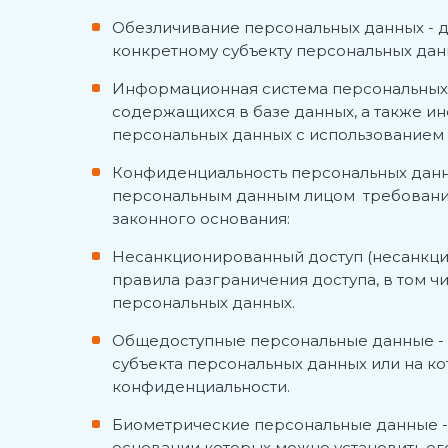
Обезличивание персональных данных
- 
конкретному субъекту персональных данн
Информационная система
персональны
содержащихся в базе данных, а также и
персональных данных с использованием с
Конфиденциальность персональных дан
персональным данным лицом требование 
законного основания:
Несанкционированный доступ (несанкц
правила разграничения доступа, в том 
персональных данных.
Общедоступные персональные данные
-
субъекта персональных данных или на к
конфиденциальности.
Биометрические персональные данные
основании которых можно установить ег