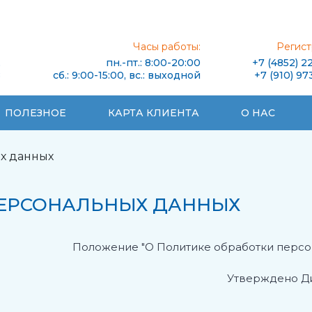
:
Часы работы:
Регист
,
пн.-пт.: 8:00-20:00
+7 (4852) 2
8
сб.: 9:00-15:00, вс.: выходной
+7 (910) 97
ПОЛЕЗНОЕ
КАРТА КЛИЕНТА
О НАС
х данных
ПЕРСОНАЛЬНЫХ ДАННЫХ
Положение "О Политике обработки персо
Утверждено Д